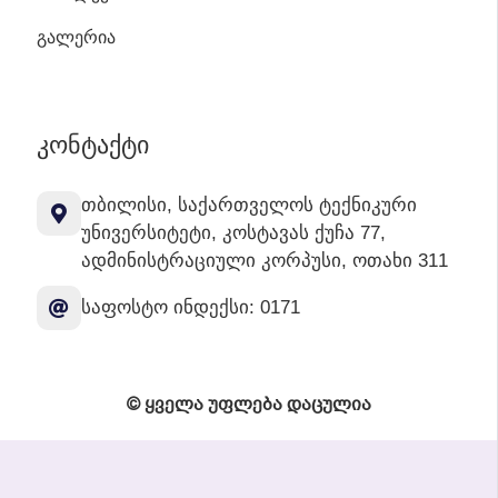
ᲒᲐᲚᲔᲠᲘᲐ
ᲙᲝᲜᲢᲐᲥᲢᲘ
თბილისი, საქართველოს ტექნიკური
უნივერსიტეტი, კოსტავას ქუჩა 77,
ადმინისტრაციული კორპუსი, ოთახი 311
საფოსტო ინდექსი: 0171
© ყველა უფლება დაცულია