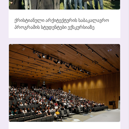
ᲥᲠᲘᲡᲢᲘᲐᲜᲣᲚᲘ ᲐᲠᲥᲘᲢᲔᲥᲢᲣᲠᲘᲡ ᲡᲐᲑᲐᲙᲐᲚᲐᲕᲠᲝ
ᲞᲠᲝᲒᲠᲐᲛᲘᲡ ᲡᲢᲣᲓᲔᲜᲢᲔᲑᲘ ᲔᲥᲡᲙᲣᲠᲡᲘᲐᲖᲔ