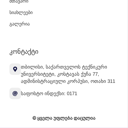
ᲛᲗᲐᲕᲐᲠᲘ
ᲡᲘᲐᲮᲚᲔᲔᲑᲘ
ᲒᲐᲚᲔᲠᲘᲐ
ᲙᲝᲜᲢᲐᲥᲢᲘ
თბილისი, საქართველოს ტექნიკური
უნივერსიტეტი, კოსტავას ქუჩა 77,
ადმინისტრაციული კორპუსი, ოთახი 311
საფოსტო ინდექსი: 0171
© ყველა უფლება დაცულია