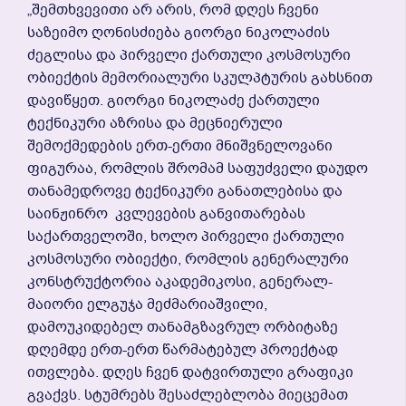
„შემთხვევითი Არ Არის, Რომ Დღეს Ჩვენი
Საზეიმო Ღონისძიება Გიორგი Ნიკოლაძის
Ძეგლისა Და Პირველი Ქართული Კოსმოსური
Ობიექტის Მემორიალური Სკულპტურის Გახსნით
Დავიწყეთ. Გიორგი Ნიკოლაძე Ქართული
Ტექნიკური Აზრისა Და Მეცნიერული
Შემოქმედების Ერთ-Ერთი Მნიშვნელოვანი
Ფიგურაა, Რომლის Შრომამ Საფუძველი Დაუდო
Თანამედროვე Ტექნიკური Განათლებისა Და
Საინჟინრო Კვლევების Განვითარებას
Საქართველოში, Ხოლო Პირველი Ქართული
Კოსმოსური Ობიექტი, Რომლის Გენერალური
Კონსტრუქტორია Აკადემიკოსი, Გენერალ-
Მაიორი Ელგუჯა Მეძმარიაშვილი,
Დამოუკიდებელ Თანამგზავრულ Ორბიტაზე
Დღემდე Ერთ-Ერთ Წარმატებულ Პროექტად
Ითვლება. Დღეს Ჩვენ Დატვირთული Გრაფიკი
Გვაქვს. Სტუმრებს Შესაძლებლობა Მიეცემათ