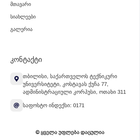
ᲛᲗᲐᲕᲐᲠᲘ
ᲡᲘᲐᲮᲚᲔᲔᲑᲘ
ᲒᲐᲚᲔᲠᲘᲐ
ᲙᲝᲜᲢᲐᲥᲢᲘ
თბილისი, საქართველოს ტექნიკური
უნივერსიტეტი, კოსტავას ქუჩა 77,
ადმინისტრაციული კორპუსი, ოთახი 311
საფოსტო ინდექსი: 0171
© ყველა უფლება დაცულია