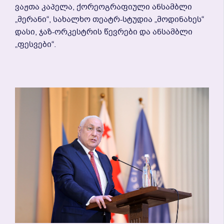
Ვაჟთა Კაპელა, Ქორეოგრაფიული Ანსამბლი
„მერანი“, Სახალხო Თეატრ-Სტუდია „მოდინახეს“
Დასი, Ჯაზ-Ორკესტრის Წევრები Და Ანსამბლი
„ფესვები“.