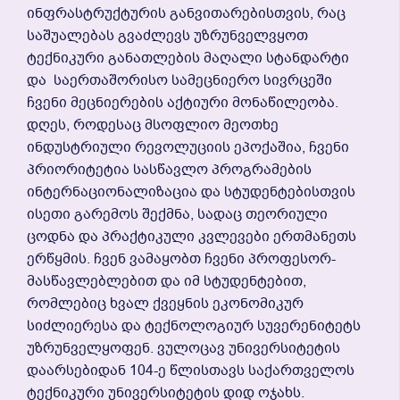
Ინფრასტრუქტურის Განვითარებისთვის, Რაც
Საშუალებას Გვაძლევს Უზრუნველვყოთ
Ტექნიკური Განათლების Მაღალი Სტანდარტი
Და Საერთაშორისო Სამეცნიერო Სივრცეში
Ჩვენი Მეცნიერების Აქტიური Მონაწილეობა.
Დღეს, Როდესაც Მსოფლიო Მეოთხე
Ინდუსტრიული Რევოლუციის Ეპოქაშია, Ჩვენი
Პრიორიტეტია Სასწავლო Პროგრამების
Ინტერნაციონალიზაცია Და Სტუდენტებისთვის
Ისეთი Გარემოს Შექმნა, Სადაც Თეორიული
Ცოდნა Და Პრაქტიკული Კვლევები Ერთმანეთს
Ერწყმის. Ჩვენ Ვამაყობთ Ჩვენი Პროფესორ-
Მასწავლებლებით Და Იმ Სტუდენტებით,
Რომლებიც Ხვალ Ქვეყნის Ეკონომიკურ
Სიძლიერესა Და Ტექნოლოგიურ Სუვერენიტეტს
Უზრუნველყოფენ. Ვულოცავ Უნივერსიტეტის
Დაარსებიდან 104-Ე Წლისთავს Საქართველოს
Ტექნიკური Უნივერსიტეტის Დიდ Ოჯახს.