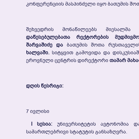
Კონფერენციის Მასპინძელი Იყო Ბათუმის Შ
Შეხვედრის Მონაწილეებს Მიესალმ
Დაწესებულებათა Რექტორების Მუდმივმ
Შარვაშიძე Და
Ბათუმის Შოთა Რუსთაველ
Ხალვაში.
Სიტყვით Გამოვიდა Და Დისკუსიაშ
Ეროვნული Ცენტრის Დირექტორი
Თამარ Მახ
Დღის Წესრიგი:
7 Ივლისი
I Სესია:
Უნივერსიტეტის Ავტონომია Და
Სამართლებრივი Სტატუტის Განსაზღვრა.