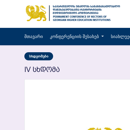
Მთავარი
Კონფერენციის Შესახებ
Სიახლეე
Სხდეომები
IV Სხდომა