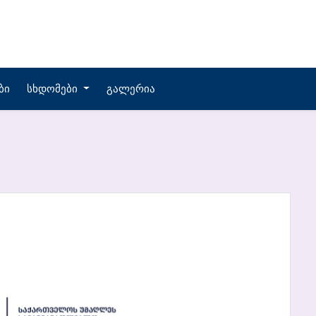
ბი
Სხდომები
Გალერია